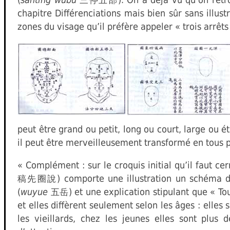
三停五部
chapitre Différenciations mais bien sûr sans illus
zones du visage qu’il préfère appeler « trois arrêts
peut être grand ou petit, long ou court, large ou é
il peut être merveilleusement transformé en tous p
« Complément : sur le croquis initial qu’il faut cer
) comporte une illustration un schéma 
稿先圈說
(
wuyue
) et une explication stipulant que « T
五岳
et elles diffèrent seulement selon les âges : elles 
les vieillards, chez les jeunes elles sont plus 