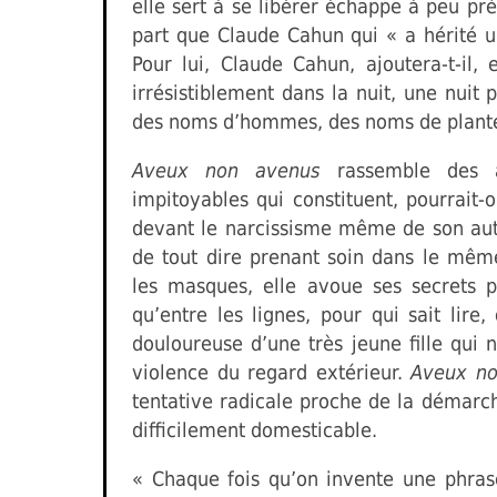
elle sert à se libérer échappe à peu près
part que Claude Cahun qui « a hérité un
Pour lui, Claude Cahun, ajoutera-t-il, 
irrésistiblement dans la nuit, une nuit
des noms d’hommes, des noms de plante
Aveux non avenus
rassemble des a
impitoyables qui constituent, pourrait
devant le narcissisme même de son aute
de tout dire prenant soin dans le mê
les masques, elle avoue ses secrets p
qu’entre les lignes, pour qui sait lire,
douloureuse d’une très jeune fille qui 
violence du regard extérieur.
Aveux no
tentative radicale proche de la démarch
difficilement domesticable.
« Chaque fois qu’on invente une phrase