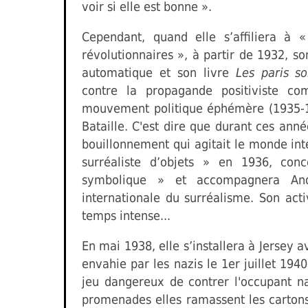
voir si elle est bonne ».
Cependant, quand elle s’affiliera à « 
révolutionnaires », à partir de 1932, s
automatique et son livre
Les paris so
contre la propagande positiviste c
mouvement politique éphémère (1935-1
Bataille. C'est dire que durant ces ann
bouillonnement qui agitait le monde intel
surréaliste d’objets » en 1936, con
symbolique » et accompagnera And
internationale du surréalisme. Son ac
temps intense...
En mai 1938, elle s’installera à Jersey a
envahie par les nazis le 1er juillet 194
jeu dangereux de contrer l'occupant n
promenades elles ramassent les cartons