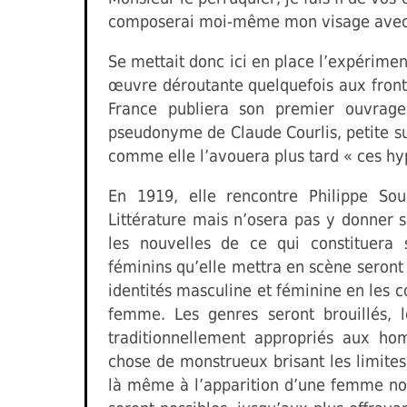
composerai moi-même mon visage avec d
Se mettait donc ici en place l’expériment
œuvre déroutante quelquefois aux fronti
France publiera son premier ouvrag
pseudonyme de Claude Courlis, petite sui
comme elle l’avouera plus tard « ces hyp
En 1919, elle rencontre Philippe Sou
Littérature mais n’osera pas y donner 
les nouvelles de ce qui constituera
féminins qu’elle mettra en scène seront 
identités masculine et féminine en les c
femme. Les genres seront brouillés, l
traditionnellement appropriés aux h
chose de monstrueux brisant les limite
là même à l’apparition d’une femme nou