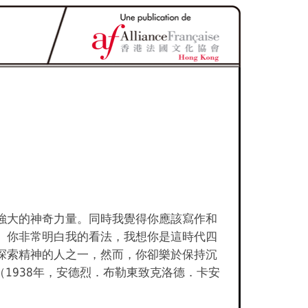
強大的神奇力量。同時我覺得你應該寫作和
。你非常明白我的看法，我想你是這時代四
探索精神的人之一，然而，你卻樂於保持沉
（1938年，安德烈．布勒東致克洛德．卡安