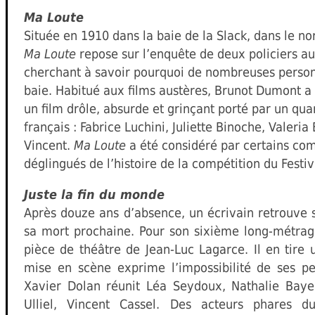
Ma Loute
Située en 1910 dans la baie de la Slack, dans le nor
Ma Loute
repose sur l’enquête de deux policiers au
cherchant à savoir pourquoi de nombreuses person
baie. Habitué aux films austères, Brunot Dumont a s
un film drôle, absurde et grinçant porté par un qu
français : Fabrice Luchini, Juliette Binoche, Valeria
Vincent.
Ma Loute
a été considéré par certains com
déglingués de l’histoire de la compétition du Festi
Juste la fin du monde
Après douze ans d’absence, un écrivain retrouve s
sa mort prochaine. Pour son sixième long-métrag
pièce de théâtre de Jean-Luc Lagarce. Il en tire u
mise en scène exprime l’impossibilité de ses 
Xavier Dolan réunit Léa Seydoux, Nathalie Baye,
Ulliel, Vincent Cassel. Des acteurs phares 