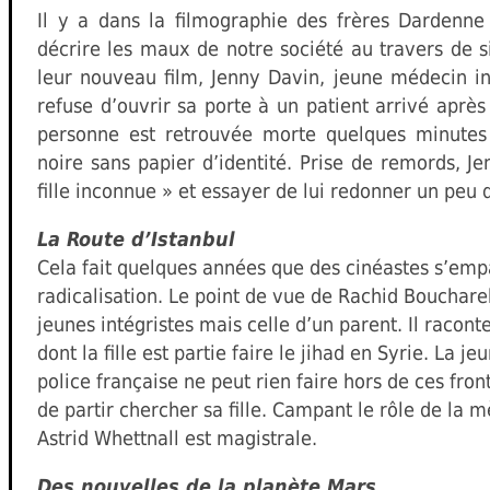
Il y a dans la filmographie des frères Dardenne
décrire les maux de notre société au travers de si
leur nouveau film, Jenny Davin, jeune médecin i
refuse d’ouvrir sa porte à un patient arrivé après
personne est retrouvée morte quelques minutes 
noire sans papier d’identité. Prise de remords, J
fille inconnue » et essayer de lui redonner un peu d
La Route d’Istanbul
Cela fait quelques années que des cinéastes s’empa
radicalisation. Le point de vue de Rachid Bouchareb
jeunes intégristes mais celle d’un parent. Il racon
dont la fille est partie faire le jihad en Syrie. La 
police française ne peut rien faire hors de ces fro
de partir chercher sa fille. Campant le rôle de la mè
Astrid Whettnall est magistrale.
Des nouvelles de la planète Mars