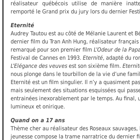
réalisateur québécois utilise de manière inat
remporté le Grand prix du jury lors du dernier Fest
Eternité
Audrey Tautou est au côté de Mélanie Laurent et Bé
dernier film du Tran Anh Hung, réalisateur françai
remarqué pour son premier film
L’Odeur de la Pap
Festival de Cannes en 1993.
Eternité
, adapté du ro
L’Elégance des veuves
est son sixième film.
Eternit
nous plonge dans le tourbillon de la vie d’une famil
Eternité est un film singulier. Il n’y a quasiment pa
mais seulement des situations esquissées qui passe
entrainées inexorablement par le temps. Au final, u
lumineux et onirique.
Quand on a 17 ans
Thème cher au réalisateur des Roseaux sauvages, 
jeunesse compose la trame narratrice du dernier f