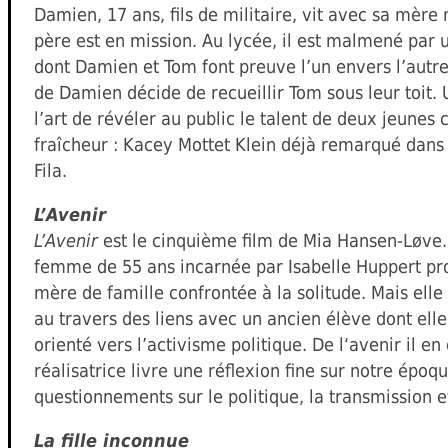
Damien, 17 ans, fils de militaire, vit avec sa mèr
père est en mission. Au lycée, il est malmené par 
dont Damien et Tom font preuve l’un envers l’autr
de Damien décide de recueillir Tom sous leur toit. 
l’art de révéler au public le talent de deux jeune
fraîcheur : Kacey Mottet Klein déjà remarqué dans 
Fila.
L’Avenir
L’Avenir
est le cinquième film de Mia Hansen-Løve. I
femme de 55 ans incarnée par Isabelle Huppert pro
mère de famille confrontée à la solitude. Mais elle
au travers des liens avec un ancien élève dont elle 
orienté vers l’activisme politique. De l‘avenir il en
réalisatrice livre une réflexion fine sur notre époqu
questionnements sur le politique, la transmission e
La fille inconnue