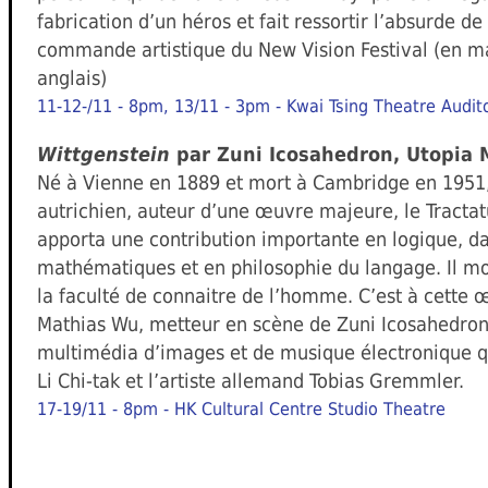
fabrication d’un héros et fait ressortir l’absurde de
commande artistique du New Vision Festival (en ma
anglais)
11-12-/11 - 8pm, 13/11 - 3pm - Kwai Tsing Theatre Audit
Wittgenstein
par Zuni Icosahedron, Utopia
Né à Vienne en 1889 et mort à Cambridge en 1951,
autrichien, auteur d’une œuvre majeure, le Tractat
apporta une contribution importante en logique, d
mathématiques et en philosophie du langage. Il mo
la faculté de connaitre de l’homme. C’est à cette
Mathias Wu, metteur en scène de Zuni Icosahedron
multimédia d’images et de musique électronique qu
Li Chi-tak et l’artiste allemand Tobias Gremmler.
17-19/11 - 8pm - HK Cultural Centre Studio Theatre