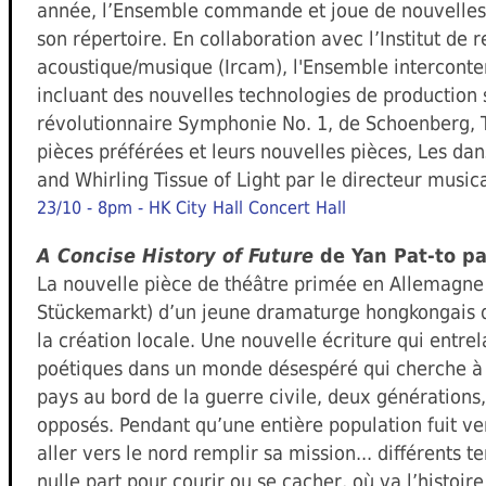
année, l’Ensemble commande et joue de nouvelles 
son répertoire. En collaboration avec l’Institut de 
acoustique/musique (Ircam), l'Ensemble interconte
incluant des nouvelles technologies de production 
révolutionnaire Symphonie No. 1, de Schoenberg, T
pièces préférées et leurs nouvelles pièces, Les d
and Whirling Tissue of Light par le directeur musica
23/10 - 8pm - HK City Hall Concert Hall
A Concise History of Future
de Yan Pat-to pa
La nouvelle pièce de théâtre primée en Allemagne 
Stückemarkt) d’un jeune dramaturge hongkongais q
la création locale. Une nouvelle écriture qui entr
poétiques dans un monde désespéré qui cherche à 
pays au bord de la guerre civile, deux générations
opposés. Pendant qu’une entière population fuit ver
aller vers le nord remplir sa mission... différents 
nulle part pour courir ou se cacher, où va l’histoire