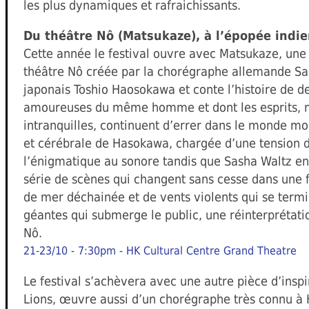
les plus dynamiques et rafraichissants.
Du théâtre Nô (Matsukaze), à l’épopée indie
Cette année le festival ouvre avec Matsukaze, une 
théâtre Nô créée par la chorégraphe allemande Sa
japonais Toshio Haosokawa et conte l’histoire de 
amoureuses du même homme et dont les esprits, 
intranquilles, continuent d’errer dans le monde m
et cérébrale de Hasokawa, chargée d’une tension d
l’énigmatique au sonore tandis que Sasha Waltz ent
série de scènes qui changent sans cesse dans une f
de mer déchainée et de vents violents qui se termi
géantes qui submerge le public, une réinterprétati
Nô.
21-23/10 - 7:30pm - HK Cultural Centre Grand Theatre
Le festival s’achèvera avec une autre pièce d’inspir
Lions, œuvre aussi d’un chorégraphe très connu à 