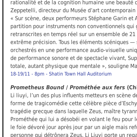
rationalité et de la cognition humaine une beauté d
Zeppetelli, directeur du Musée d’art contemporain
« Sur scène, deux performeurs Stéphane Garin et A
partition pour instruments non conventionnels qui
retranscrites en temps réel sur un ensemble de 21
extrême précision. Tous les éléments scéniques — 
orchestrés en une performance audio-visuelle uniq
de performance sonore et de spectacle vivant, Sup
totale, autant physique que mentale », souligne Ma
18-19/11 - 8pm - Shatin Town Hall Auditorium
Prometheus Bound
/
Prométhée aux fers
(Ch
Li liuyi, l’un des plus influents metteurs en scène 
forme de tragicomédie cette célèbre pièce d’Eschyl
tragédie grecque dans laquelle Zeus, maître tyran
Prométhée qui lui a désobéi en volant le feu pour 
le foie dévoré jour après jour par un aigle mais re
personne qui détrônera Zeus. Li Liuyi porte un rega