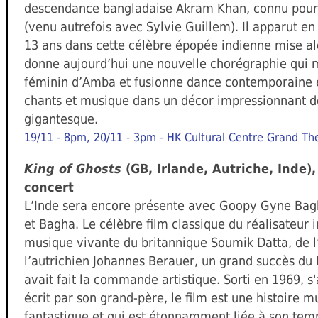
descendance bangladaise Akram Khan, connu pour c
(venu autrefois avec Sylvie Guillem). Il apparut en
13 ans dans cette célèbre épopée indienne mise al
donne aujourd’hui une nouvelle chorégraphie qui m
féminin d’Amba et fusionne dance contemporaine e
chants et musique dans un décor impressionnant de
gigantesque.
19/11 - 8pm, 20/11 - 3pm - HK Cultural Centre Grand Th
King of Ghosts
(GB, Irlande, Autriche, Inde),
concert
L’Inde sera encore présente avec Goopy Gyne Bag
et Bagha. Le célèbre film classique du réalisateur 
musique vivante du britannique Soumik Datta, de l
l’autrichien Johannes Berauer, un grand succès du 
avait fait la commande artistique. Sorti en 1969, 
écrit par son grand-père, le film est une histoire 
fantastique et qui est étonnamment liée à son tem