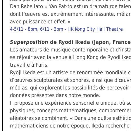
Dan Rebellato « Yan Pat-to est un dramaturge tale
dont l’œuvre est extrêmement intéressante, mélang
avec puissance et effet. »
4-5/11 - 8pm, 6/11 - 3pm - HK Kong City Hall Theatre
Superposition
de Ryodi Ikeda (Japon, France
Les amateurs de musique contemporaine et d’instal
se réjouir avec la venue à Hong Kong de Ryodi Ikeda
travaille à Paris.
Ryoji Ikeda est un artiste de renommée mondiale
d’œuvres sculpturales et sonores, ainsi que d’œuv
médias, qui explorent les possibilités de percevoir
données présentes dans notre monde.
Il propose une expérience sensorielle unique, où
physiques, concepts mathématiques, comportemen
aléatoires se combinent. « Dans une quête esthéti
mathématiciens de notre époque, Ikeda recherche a