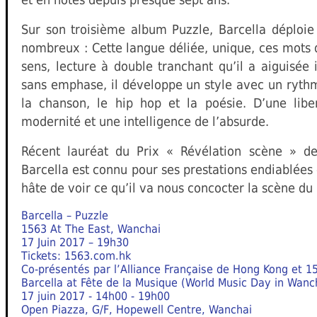
Sur son troisième album Puzzle, Barcella déploie t
nombreux : Cette langue déliée, unique, ces mots 
sens, lecture à double tranchant qu’il a aiguisée
sans emphase, il développe un style avec un rythme
la chanson, le hip hop et la poésie. D’une libe
modernité et une intelligence de l’absurde.
Récent lauréat du Prix « Révélation scène » de
Barcella est connu pour ses prestations endiablées 
hâte de voir ce qu’il va nous concocter la scène du
Barcella – Puzzle
1563 At The East, Wanchai
17 Juin 2017 – 19h30
Tickets: 1563.com.hk
Co-présentés par l’Alliance Française de Hong Kong et 1
Barcella at Fête de la Musique (World Music Day in Wanc
17 juin 2017 - 14h00 - 19h00
Open Piazza, G/F, Hopewell Centre, Wanchai