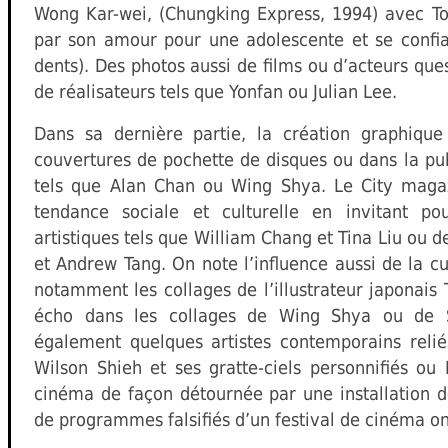
Wong Kar-wei, (Chungking Express, 1994) avec To
par son amour pour une adolescente et se confia
dents). Des photos aussi de films ou d’acteurs que
de réalisateurs tels que Yonfan ou Julian Lee.
Dans sa dernière partie, la création graphique
couvertures de pochette de disques ou dans la publ
tels que Alan Chan ou Wing Shya. Le City magaz
tendance sociale et culturelle en invitant po
artistiques tels que William Chang et Tina Liu o
et Andrew Tang. On note l’influence aussi de la cul
notamment les collages de l’illustrateur japonais
écho dans les collages de Wing Shya ou de S
également quelques artistes contemporains reli
Wilson Shieh et ses gratte-ciels personnifiés 
cinéma de façon détournée par une installation d
de programmes falsifiés d’un festival de cinéma on