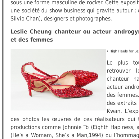
sous une forme masculine de rocker. Cette expositi
une société du show business qui gravite autour : 
Silvio Chan), designers et photographes.
Leslie Cheung chanteur ou acteur androgy
et des femmes
•
High Heels for Le
Le plus to
retrouver 
chanteur h
acteur andr
des femmes.
des extraits
Kwan. L’exp
des photos les œuvres de ces réalisateurs qui 
productions comme Johnnie To (Eighth Hapiness, 
(He’s a Womam, She’s a Man,1994) ou l’hommage