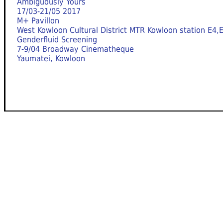
Ambiguously Yours
17/03-21/05 2017
M+ Pavillon
West Kowloon Cultural District MTR Kowloon station E4,
Genderfluid Screening
7-9/04 Broadway Cinematheque
Yaumatei, Kowloon