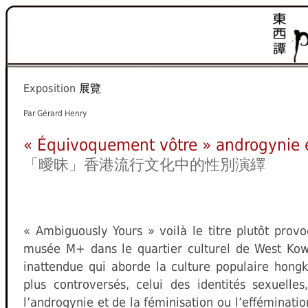
Exposition
展覽
Par Gérard Henry
« Équivoquement vôtre » androgynie et
「曖昧」香港流行文化中的性別演繹
« Ambiguously Yours » voilà le titre plutôt prov
musée M+ dans le quartier culturel de West Kow
inattendue qui aborde la culture populaire hongk
plus controversés, celui des identités sexuelle
l’androgynie et de la féminisation ou l’efféminati