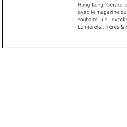
Hong Kong. Gérard po
avec le magazine que
souhaite un excel
Lumière(s), frères & h