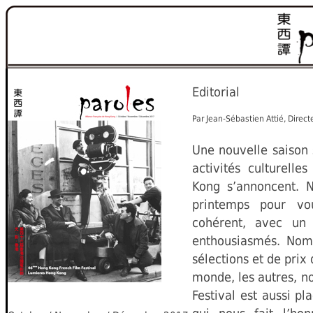
Editorial
Par Jean-Sébastien Attié, Direct
Une nouvelle saison 
activités culturelle
Kong s’annoncent. N
printemps pour vo
cohérent, avec un
enthousiasmés. Nomb
sélections et de prix 
monde, les autres, n
Festival est aussi pl