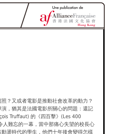
寫照？又或者電影是推動社會改革的動力？
導演，猶其是法國電影所關心的問題：還記
ois Truffaut) 的《四百擊》(Les 400
中一場令人難忘的一幕，當中那痛心失望的校長心
這動盪時代的學生，他們十年後會變得怎樣