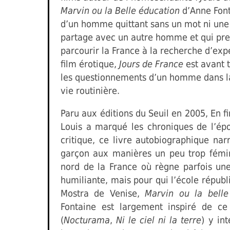
Marvin ou la Belle éducation
d’Anne Fonta
d’un homme quittant sans un mot ni une 
partage avec un autre homme et qui pren
parcourir la France à la recherche d’exp
film érotique,
Jours de France
est avant t
les questionnements d’un homme dans la
vie routinière.
Paru aux éditions du Seuil en 2005, En f
Louis a marqué les chroniques de l’ép
critique, ce livre autobiographique na
garçon aux manières un peu trop fémin
nord de la France où règne parfois un
humiliante, mais pour qui l’école républi
Mostra de Venise,
Marvin ou la belle
Fontaine est largement inspiré de ce
(
Nocturama
,
Ni le ciel ni la terre
) y in