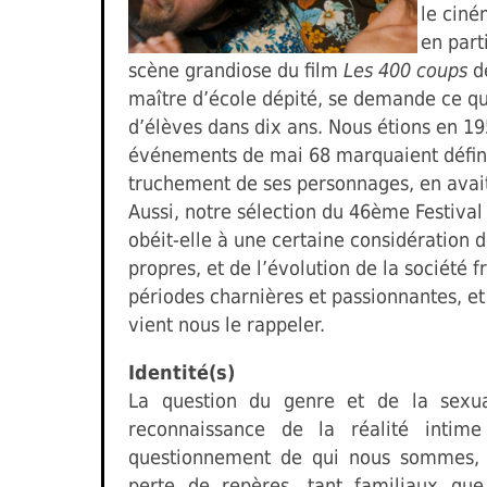
le ciné
en part
scène grandiose du film
Les 400 coups
de
maître d’école dépité, se demande ce qu
d’élèves dans dix ans. Nous étions en 195
événements de mai 68 marquaient définit
truchement de ses personnages, en avait
Aussi, notre sélection du 46ème Festival
obéit-elle à une certaine considération d
propres, et de l’évolution de la société 
périodes charnières et passionnantes, et
vient nous le rappeler.
Identité(s)
La question du genre et de la sexua
reconnaissance de la réalité intime
questionnement de qui nous sommes,
perte de repères, tant familiaux que 