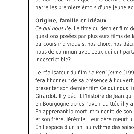
narre les premiers émois d’une jeune ad
Origine, famille et idéaux
Ce qui nous lie
. Le titre du dernier film
questions posées par plusieurs films de l
parcours individuels, nos choix, nos déc
nous de commun avec ceux qui ont partag
indescriptible?
Le réalisateur du film
Le Péril jeune
(199
fera l’honneur de sa présence à l’ouvert
présenter son dernier film Ce qui nous l
Girardot. Il y décrit l’histoire de Jean qu
en Bourgogne après l’avoir quittée il y a
En apprenant la mort imminente de son pè
et son frère, Jérémie. Leur père meurt j
En l’espace d’un an, au rythme des saiso