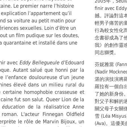
2005年，Seui
ine. Le premier narre l’histoire
finir avec
explication l’appartement qu’il
撼。評論對這
d sa voiture au petit matin pour
輕男子痛苦的
ériences sexuelles. Loin d’être un
行為較女性化
out un film pudique sur les doutes,
念書卻成為了
 quarantaine et installé dans une
我》的創作靈
同志獅獎。
inir avec
Eddy Bellegueule
d’Edouard
芬妮雅當 (Fan
oque. Autant salué que honni par la
(Nadir Moc
rre l’enfance douloureuse d’un jeune
湛的演技演將
ines élevé dans un milieu rural du
羅拉有一個自
e certaine homophobie crasseuse et
了她的新身份
caine fut son salut. Queer Lion de la
對父子和解的
 éducation
de la réalisatrice Anne
關父母子女關
 roman. L'acteur Finnegan Oldfield
雪 (Léa M
terprète le rôle de Marvin Bijoux, un
(Ava)。這