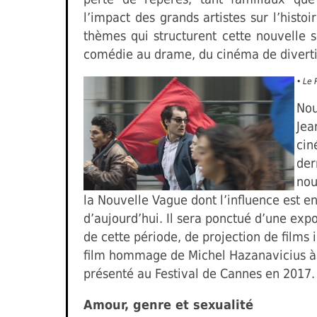
l’impact des grands artistes sur l’histoir
thèmes qui structurent cette nouvelle sé
comédie au drame, du cinéma de divertis
• Le
Nou
Jea
cin
der
nou
la Nouvelle Vague dont l’influence est 
d’aujourd’hui. Il sera ponctué d’une exp
de cette période, de projection de films
film hommage de Michel Hazanavicius à
présenté au Festival de Cannes en 2017.
Amour, genre et sexualité