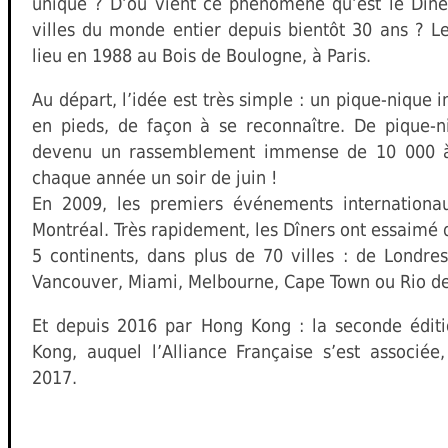
unique ? D’où vient ce phénomène qu’est le Dîner
villes du monde entier depuis bientôt 30 ans ? L
lieu en 1988 au Bois de Boulogne, à Paris.
Au départ, l’idée est très simple : un pique-nique
en pieds, de façon à se reconnaître. De pique-n
devenu un rassemblement immense de 10 000 à
chaque année un soir de juin !
En 2009, les premiers événements internationau
Montréal. Très rapidement, les Dîners ont essaimé 
5 continents, dans plus de 70 villes : de Londre
Vancouver, Miami, Melbourne, Cape Town ou Rio de
Et depuis 2016 par Hong Kong : la seconde édit
Kong, auquel l’Alliance Française s’est associé
2017.