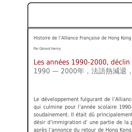
Histoire de l’Alliance Française de Hong Kong
Par Gérard Henry
Les années 1990-2000, déclin d
1990 — 2000年，法語熱減
Le développement fulgurant de l’Allianc
qui culmine pour l’année scolaire 1990
soudainement. Il était dû principalement
désir d’immigration d’ une partie de l
après l’annonce du retour de Hong Kong 