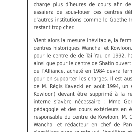
charge plus d’heures de cours afin de 
essaiera de sous-louer ces centres d
d’autres institutions comme le Goethe In
restant trop cher.
Vient alors la mesure inévitable, la ferm
centres historiques Wanchai et Kowloon
pour le centre de de Tai Yau en 1992, 
ainsi que pour le centre de Shatin ouver
de l’Alliance, acheté en 1984 devra ferm
pour en supporter les charges. Il est au
de M. Régis Kavecki en août 1994, un 
Kowloon) devant être supprimé à la re
interne s’avère nécessaire : Mme Ge
pédagogie et des cours extérieurs en é
responsable du centre de Kowloon, M. 
Wanchai et rédacteur en chef de Paro