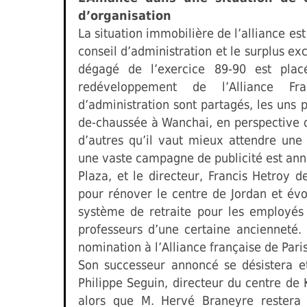
d’organisation
La situation immobilière de l’alliance e
conseil d’administration et le surplus ex
dégagé de l’exercice 89-90 est pla
redéveloppement de l’Alliance F
d’administration sont partagés, les uns 
de-chaussée à Wanchai, en perspective d’
d’autres qu’il vaut mieux attendre une
une vaste campagne de publicité est ann
Plaza, et le directeur, Francis Hetro
pour rénover le centre de Jordan et év
système de retraite pour les employés 
professeurs d’une certaine ancienneté.
nomination à l’Alliance française de Paris
Son successeur annoncé se désistera e
Philippe Seguin, directeur du centre de
alors que M. Hervé Braneyre restera e