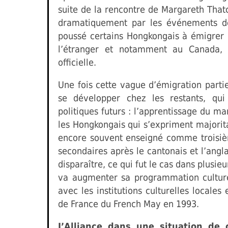
suite de la rencontre de Margareth That
dramatiquement par les événements d
poussé certains Hongkongais à émigrer l
l’étranger et notamment au Canada, 
officielle.
Une fois cette vague d’émigration part
se développer chez les restants, qu
politiques futurs : l’apprentissage du m
les Hongkongais qui s’expriment majorita
encore souvent enseigné comme troisiè
secondaires après le cantonais et l’ang
disparaître, ce qui fut le cas dans plusie
va augmenter sa programmation culture
avec les institutions culturelles locales
de France du French May en 1993.
L’Alliance dans une situation de