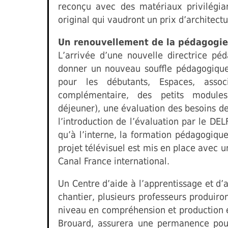
reconçu avec des matériaux privilégian
original qui vaudront un prix d’architectu
Un renouvellement de la pédagogie
L’arrivée d’une nouvelle directrice 
donner un nouveau souffle pédagogique
pour les débutants, Espaces, asso
complémentaire, des petits module
déjeuner), une évaluation des besoins d
l’introduction de l’évaluation par le DEL
qu’à l’interne, la formation pédagogiqu
projet télévisuel est mis en place avec u
Canal France international.
Un Centre d’aide à l’apprentissage et d
chantier, plusieurs professeurs produir
niveau en compréhension et production éc
Brouard, assurera une permanence pour