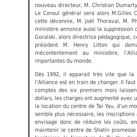
nouveau directeur, M. Christian Dumarty
Le Consul général sera alors M.Gilles C
cette décennie, M. Joël Thoraval, M. Ph
ministère annonce aussi la suppression 
Goralski, alors directrice pédagogique, 
président M. Henry Litton qui dem
mécontentement au ministère, l’All
importantes du monde.
Dès 1992, il apparait très vite que la 
l‘Alliance est en train de changer. Il faut
comptes des six premiers mois laissent
dollars, les charges ont augmenté avec 
la location du centre de Tai Yau, d’un 
semble plus nécessaire, les inscription
envisage donc de réduire les coûts, e
maintenir le centre de Shatin promess