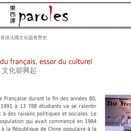
香港法國文化協會歷史
u français, essor du culturel
退，文化卻興起
e Française durant la fin des années 80,
-1991 à 13 788 étudiants va se ralentir
 à des raisons politiques et sociales. Le
a population qui avait commencé en 1984
à la République de Chine populaire à la