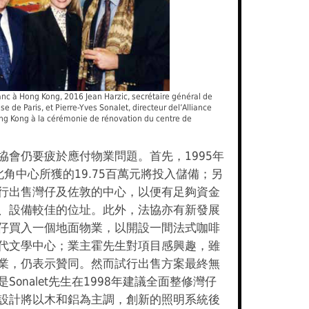
anc à Hong Kong, 2016 Jean Harzic, secrétaire général de
ise de Paris, et Pierre-Yves Sonalet, directeur del’Alliance
ng Kong à la cérémonie de rénovation du centre de
協會仍要疲於應付物業問題。首先，1995年
北角中心所獲的19.75百萬元將投入儲備；另
行出售灣仔及佐敦的中心，以便有足夠資金
、設備較佳的位址。此外，法協亦有新發展
仔買入一個地面物業，以開設一間法式咖啡
代文學中心；業主霍先生對項目感興趣，雖
業，仍表示贊同。然而試行出售方案最終無
Sonalet先生在1998年建議全面整修灣仔
設計將以木和鋁為主調，創新的照明系統後