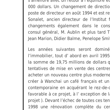
s’améliore avec un retour à l’équilibre 
000 dollars. Un changement de directio
poste de directeur en août 1994 et est 
Sonalet, ancien directeur de l’Institut
changements également dans le conse
consul général, M. Aublin et plus tard
Jean Marion, Didier Balme, Penelope Smit
Les années suivantes seront dominé
l’immobilier, tout d’ abord en avril 199
la somme de 19,75 millions de dollars q
tentatives de mise en vente des centres
acheter un nouveau centre plus moderne 
créer à Wanchai un café français et un
contemporaine en acquérant le rez-de-ch
favorable à ce projet, à l’ exception de 
projet ). Devant l’échec de toutes ces ten
1998 une rénovation complète du cen