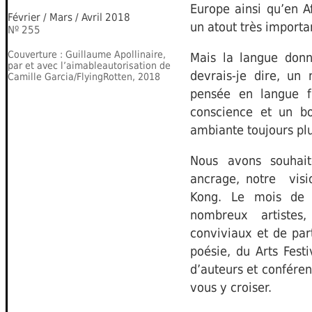
Europe ainsi qu’en Af
Février / Mars / Avril 2018
un atout très importa
Nº 255
Couverture : Guillaume Apollinaire,
Mais la langue donn
par et avec l’aimableautorisation de
devrais-je dire, un
Camille Garcia/FlyingRotten, 2018
pensée en langue f
conscience et un bo
ambiante toujours pl
Nous avons souhait
ancrage, notre visi
Kong. Le mois de 
nombreux artiste
conviviaux et de par
poésie, du Arts Festi
d’auteurs et conféren
vous y croiser.