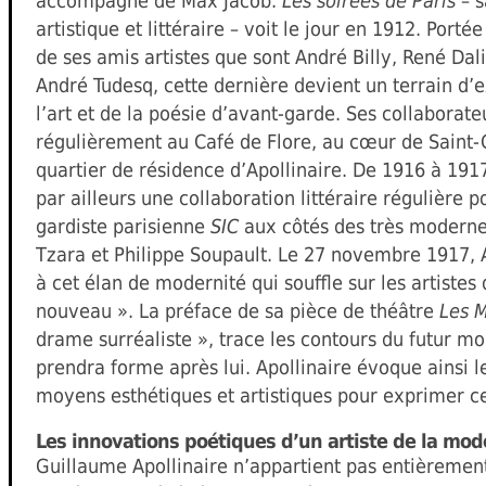
accompagné de Max Jacob.
Les soirées de Paris
– s
artistique et littéraire – voit le jour en 1912. Porté
de ses amis artistes que sont André Billy, René Da
André Tudesq, cette dernière devient un terrain d’e
l’art et de la poésie d’avant-garde. Ses collaborate
régulièrement au Café de Flore, au cœur de Saint-
quartier de résidence d’Apollinaire. De 1916 à 1917
par ailleurs une collaboration littéraire régulière 
gardiste parisienne
SIC
aux côtés des très modernes
Tzara et Philippe Soupault. Le 27 novembre 1917,
à cet élan de modernité qui souffle sur les artistes 
nouveau ». La préface de sa pièce de théâtre
Les M
drame surréaliste », trace les contours du futur m
prendra forme après lui. Apollinaire évoque ainsi 
moyens esthétiques et artistiques pour exprimer ce
Les innovations poétiques d’un artiste de la mod
Guillaume Apollinaire n’appartient pas entièrem