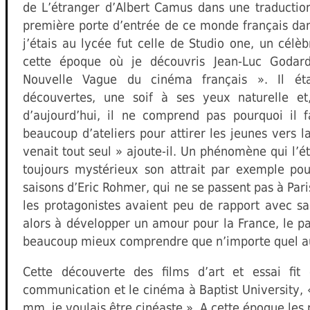
de L’étranger d’Albert Camus dans une traduction 
première porte d’entrée de ce monde français dan
j’étais au lycée fut celle de Studio one, un célè
cette époque où je découvris Jean-Luc Godard,
Nouvelle Vague du cinéma français ». Il ét
découvertes, une soif à ses yeux naturelle et
d’aujourd’hui, il ne comprend pas pourquoi il 
beaucoup d’ateliers pour attirer les jeunes vers l
venait tout seul » ajoute-il. Un phénomène qui l’é
toujours mystérieux son attrait par exemple po
saisons d’Eric Rohmer, qui ne se passent pas à Par
les protagonistes avaient peu de rapport avec s
alors à développer un amour pour la France, le pa
beaucoup mieux comprendre que n’importe quel au
Cette découverte des films d’art et essai fit 
communication et le cinéma à Baptist University, «
mm, je voulais être cinéaste ». A cette époque les 