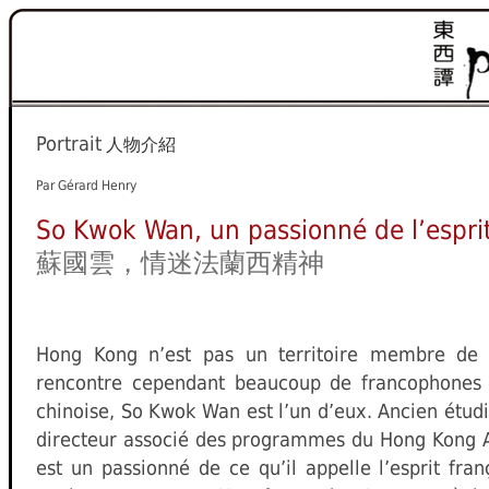
Portrait
人物介紹
Par Gérard Henry
So Kwok Wan, un passionné de l’esprit
蘇國雲，情迷法蘭西精神
Hong Kong n’est pas un territoire membre de 
rencontre cependant beaucoup de francophones 
chinoise, So Kwok Wan est l’un d’eux. Ancien étudi
directeur associé des programmes du Hong Kong A
est un passionné de ce qu’il appelle l’esprit fran