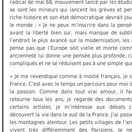
radical de mai 68, mouvement lancé par les étudia
se sont les mineurs qui lancent les grèves et pe
riche histoire et son état démocratique devrait jo
le monde : « Je ne peux m’inscrire dans la pensé
avant la liberté bien sur, mais manque de subtil
l’endroit le plus avancé sur la modernisation, les
pense pas que l’Europe soit vielle et morte comm
ancienneté lui donne une pensée plus profonde, c
compliqués et ne se réduisent pas à une simple q
« Je me revendique comme à moitié français, je s
France. C’est avec le temps un parcours pour moi d
la passion. Comme dans tout vrai amour, il faut
retourne tous les ans, je regarde des documentai
certains artistes, je m’intéresse aux débats c
découvert la vie dans le sud de la France. J’ai pa
les montagnes alentour. Les petits villages de l’ar
vivent très différemment des Parisiens. Je n