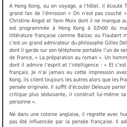
A Hong Kong, ou en voyage, a l’hôtel, il écoute 
grand fan de l’émission « On n’est pas couché 
Christine Angot et Yann Moix dont il ne manque a
est programmée à Hong Kong à 02h00 du mati
littérature française comme Balzac ou Flaubert m
c’est un grand admirateur du philosophe Gilles De
dont il garde sur son téléphone portable l’un de se
de France, « La préparation au roman ». Un homme
dont il admire l’esprit et l’intelligence : « Et c’est
français. Je n’ai jamais eu cette impression av
Kong, ils citent toujours les autres alors que les F
pensée originale. Il suffit d’écouter Deleuze parler
critique plus séduisante, il construit lui-même sa
personne ».
Né dans une colonie anglaise, il regrette avec h
pas été influencée par la pensée française. Il a