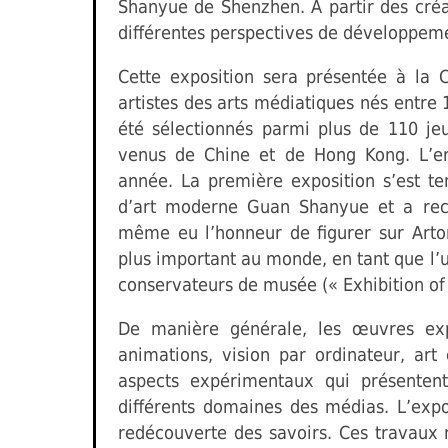
Shanyue de Shenzhen. A partir des créat
différentes perspectives de développem
Cette exposition sera présentée à la 
artistes des arts médiatiques nés entre 1
été sélectionnés parmi plus de 110 je
venus de Chine et de Hong Kong. L’e
année. La première exposition s’est 
d’art moderne Guan Shanyue et a recue
même eu l’honneur de figurer sur Arton.
plus important au monde, en tant que l’u
conservateurs de musée (« Exhibition of C
De manière générale, les œuvres exp
animations, vision par ordinateur, art 
aspects expérimentaux qui présenten
différents domaines des médias. L’exp
redécouverte des savoirs. Ces travaux 