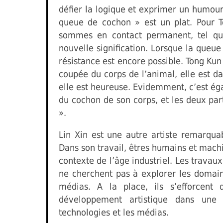
défier la logique et exprimer un humour
queue de cochon » est un plat. Pour T
sommes en contact permanent, tel qu
nouvelle signification. Lorsque la queu
résistance est encore possible. Tong Ku
coupée du corps de l’animal, elle est dan
elle est heureuse. Evidemment, c’est ég
du cochon de son corps, et les deux pa
».
Lin Xin est une autre artiste remarqua
Dans son travail, êtres humains et machi
contexte de l’âge industriel. Les travau
ne cherchent pas à explorer les domain
médias. A la place, ils s’efforcent
développement artistique dans une 
technologies et les médias.