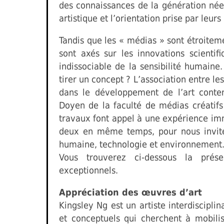
des connaissances de la génération née
artistique et l’orientation prise par leur
Tandis que les « médias » sont étroitem
sont axés sur les innovations scientifi
indissociable de la sensibilité humaine
tirer un concept ? L’association entre l
dans le développement de l’art conte
Doyen de la faculté de médias créatifs
travaux font appel à une expérience imm
deux en même temps, pour nous inviter
humaine, technologie et environnement.
Vous trouverez ci-dessous la prése
exceptionnels.
Appréciation des œuvres d’art
Kingsley Ng est un artiste interdisciplin
et conceptuels qui cherchent à mobili