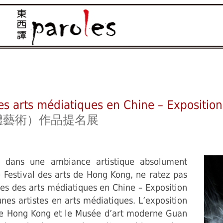
des arts médiatiques en Chine – Exposition
體藝術）作品提名展
dans une ambiance artistique absolument
le Festival des arts de Hong Kong, ne ratez pas
stes des arts médiatiques en Chine – Exposition
unes artistes en arts médiatiques. L’exposition
 de Hong Kong et le Musée d’art moderne Guan