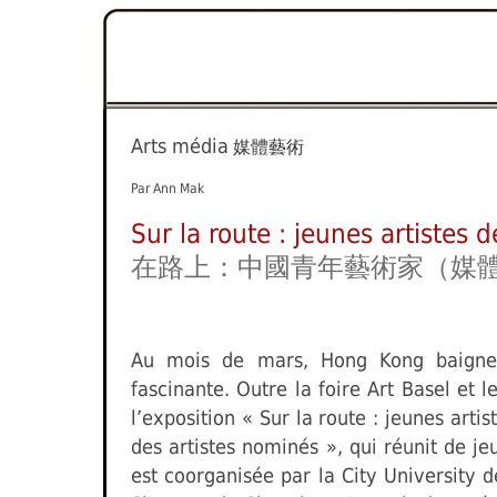
Arts média
媒體藝術
Par Ann Mak
Sur la route : jeunes artistes 
在路上：中國青年藝術家（媒
Au mois de mars, Hong Kong baigne 
fascinante. Outre la foire Art Basel et 
l’exposition « Sur la route : jeunes arti
des artistes nominés », qui réunit de je
est coorganisée par la City University