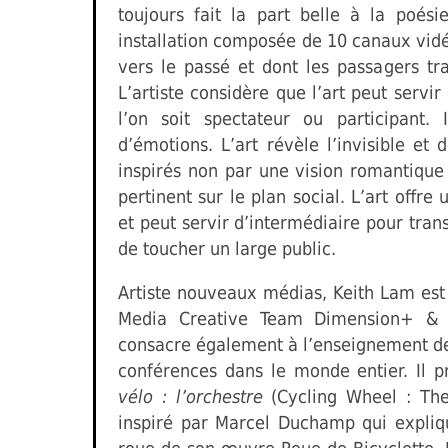
toujours fait la part belle à la poé
installation composée de 10 canaux vidé
vers le passé et dont les passagers tra
L’artiste considère que l’art peut serv
l’on soit spectateur ou participant.
d’émotions. L’art révèle l’invisible et 
inspirés non par une vision romantique 
pertinent sur le plan social. L’art offre
et peut servir d’intermédiaire pour tra
de toucher un large public.
Artiste nouveaux médias, Keith Lam est 
Media Creative Team Dimension+ & 
consacre également à l’enseignement d
conférences dans le monde entier. Il p
vélo : l’orchestre
(Cycling Wheel : The
inspiré par Marcel Duchamp qui expliqu