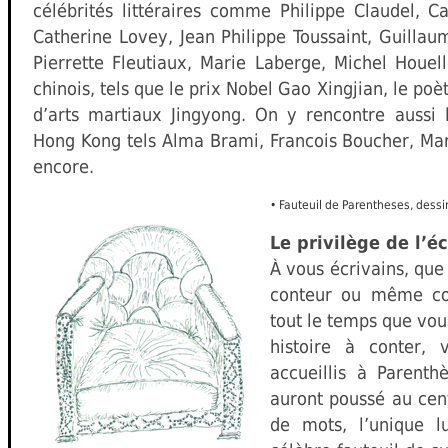
célébrités littéraires comme Philippe Claudel, C
Catherine Lovey, Jean Philippe Toussaint, Guillau
Pierrette Fleutiaux, Marie Laberge, Michel Houel
chinois, tels que le prix Nobel Gao Xingjian, le po
d’arts martiaux Jingyong. On y rencontre aussi 
Hong Kong tels Alma Brami, Francois Boucher, Mari
encore.
• Fauteuil de Parentheses, dess
Le privilège de l’é
À vous écrivains, que
conteur ou même com
tout le temps que vou
histoire à conter, 
accueillis à Parenthè
auront poussé au cent
de mots, l’unique lu