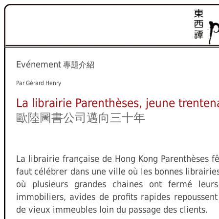
Evénement
專題介紹
Par Gérard Henry
La librairie Parenthèses, jeune trenten
歐陸圖書公司邁向三十年
La librairie française de Hong Kong Parenthèses fêt
faut célébrer dans une ville où les bonnes librairie
où plusieurs grandes chaines ont fermé leurs
immobiliers, avides de profits rapides repoussent 
de vieux immeubles loin du passage des clients.