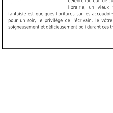
célèbre fauteuil de c
librairie, un vieux
fantaisie est quelques fioritures sur les accoudoir
pour un soir, le privilège de l’écrivain, le vôtr
soigneusement et délicieusement poli durant ces t