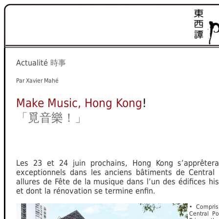
Actualité
時事
Par
Xavier Mahé
Make Music, Hong Kong
!
「覓音樂！」
Les 23 et 24 juin prochains, Hong Kong s’apprêter
exceptionnels dans les anciens bâtiments de Central
allures de Fête de la musique dans l’un des édifices his
et dont la rénovation se termine enfin.
• Compris
Central Po