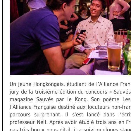
Un jeune Hongkongais, étudiant de l’Alliance Fran
jury de la troisième édition du concours « Sauvés
magazine Sauvés par le Kong. Son poème Les 
l’Alliance Française destiné aux locuteurs non-fr
parcours surprenant. Il s’est lancé dans l’écr
professeur Neil. Après avoir étudié trois ans en 
pas très bon » nous dit-il, il a suivi quelques sta