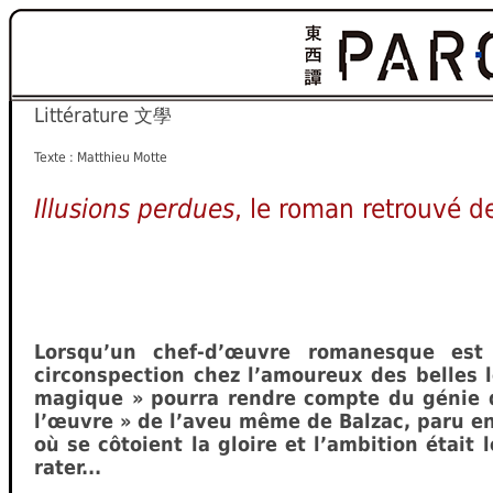
Littérature
文學
Texte : Matthieu Motte
Illusions perdues
, le roman retrouvé d
Lorsqu’un chef-d’œuvre romanesque est
circonspection chez l’amoureux des belles l
magique » pourra rendre compte du génie d
l’œuvre » de l’aveu même de Balzac, paru e
où se côtoient la gloire et l’ambition était 
rater...