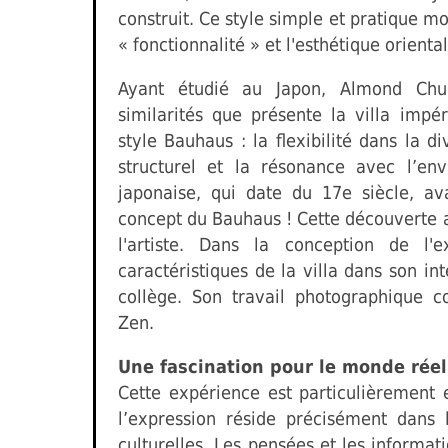
construit. Ce style simple et pratique mo
« fonctionnalité » et l'esthétique oriental
Ayant étudié au Japon, Almond Chu 
similarités que présente la villa impé
style Bauhaus : la flexibilité dans la di
structurel et la résonance avec l’env
japonaise, qui date du 17e siècle, av
concept du Bauhaus ! Cette découverte a
l'artiste. Dans la conception de l'
caractéristiques de la villa dans son int
collège. Son travail photographique c
Zen.
Une fascination pour le monde réel
Cette expérience est particulièrement
l’expression réside précisément dans 
culturelles. Les pensées et les informat