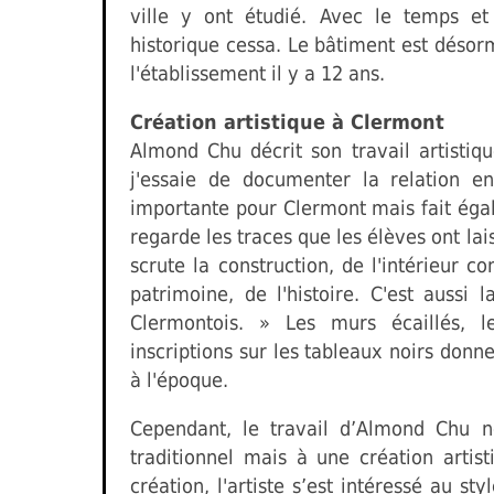
ville y ont étudié. Avec le temps et 
historique cessa. Le bâtiment est désor
l'établissement il y a 12 ans.
Création artistique à Clermont
Almond Chu décrit son travail artisti
j'essaie de documenter la relation ent
importante pour Clermont mais fait égal
regarde les traces que les élèves ont lai
scrute la construction, de l'intérieur c
patrimoine, de l'histoire. C'est aussi
Clermontois. » Les murs écaillés, 
inscriptions sur les tableaux noirs donn
à l'époque.
Cependant, le travail d’Almond Chu 
traditionnel mais à une création artis
création, l'artiste s’est intéressé au s