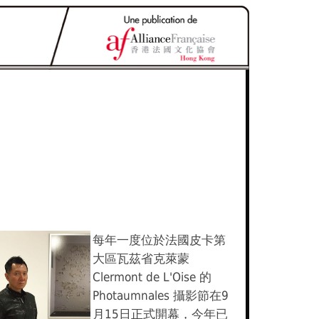
每年一度位於法國皮卡第
大區瓦茲省克萊蒙
Clermont de L'Oise 的
Photaumnales 攝影節在9
月15日正式開幕，今年已