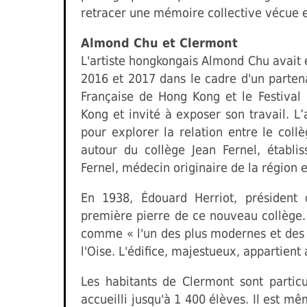
retracer une mémoire collective vécue 
Almond Chu et Clermont
L'artiste hongkongais Almond Chu avait 
2016 et 2017 dans le cadre d'un partena
Française de Hong Kong et le Festival
Kong et invité à exposer son travail. L’a
pour explorer la relation entre le collè
autour du collège Jean Fernel, établ
Fernel, médecin originaire de la région e
En 1938, Édouard Herriot, président
première pierre de ce nouveau collège. 
comme « l'un des plus modernes et des 
l'Oise. L'édifice, majestueux, appartient
Les habitants de Clermont sont partic
accueilli jusqu'à 1 400 élèves. Il est m