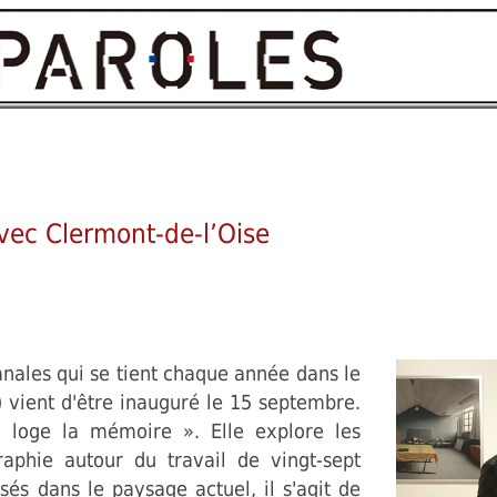
ec Clermont-de-l’Oise
nales qui se tient chaque année dans le
 vient d'être inauguré le 15 septembre.
 loge la mémoire ». Elle explore les
raphie autour du travail de vingt-sept
sés dans le paysage actuel, il s'agit de