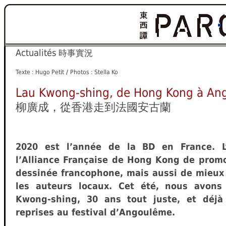
Actualités
時事實況
Texte : Hugo Petit
/
Photos : Stella Ko
Lau Kwong-shing, de Hong Kong à An
柳廣成，從香港走到法國安古蘭
2020 est l’année de la BD en France. L
l’Alliance Française de Hong Kong de prom
dessinée francophone, mais aussi de mieux 
les auteurs locaux. Cet été, nous avons
Kwong-shing, 30 ans tout juste, et déjà
reprises au festival d’Angoulême.