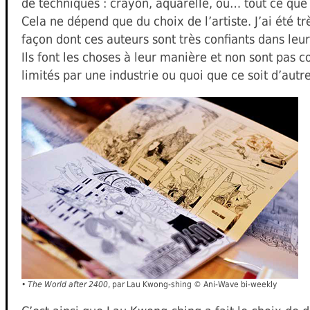
de techniques : crayon, aquarelle, ou… tout ce que
Cela ne dépend que du choix de l’artiste. J’ai été tr
façon dont ces auteurs sont très confiants dans le
Ils font les choses à leur manière et non sont pas c
limités par une industrie ou quoi que ce soit d’autre
•
The World after 2400
, par Lau Kwong-shing © Ani-Wave bi-weekly