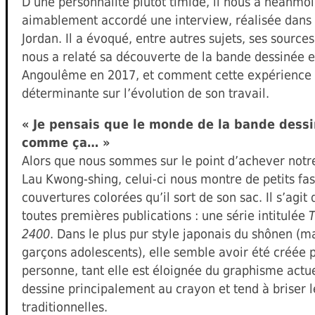
D’une personnalité plutôt timide, il nous a néanmoi
aimablement accordé une interview, réalisée dans
Jordan. Il a évoqué, entre autres sujets, ses sources 
nous a relaté sa découverte de la bande dessinée 
Angoulême en 2017, et comment cette expérience 
déterminante sur l’évolution de son travail.
« Je pensais que le monde de la bande dessi
comme ça… »
Alors que nous sommes sur le point d’achever notr
Lau Kwong-shing, celui-ci nous montre de petits fa
couvertures colorées qu’il sort de son sac. Il s’agit 
toutes premières publications : une série intitulée
T
2400
. Dans le plus pur style japonais du shônen (
garçons adolescents), elle semble avoir été créée 
personne, tant elle est éloignée du graphisme actue
dessine principalement au crayon et tend à briser 
traditionnelles.