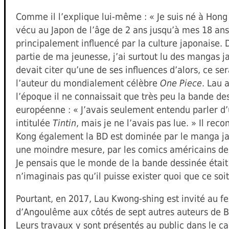
Comme il l’explique lui-même : « Je suis né à Hong 
vécu au Japon de l’âge de 2 ans jusqu’à mes 18 ans.
principalement influencé par la culture japonaise.
partie de ma jeunesse, j’ai surtout lu des mangas ja
devait citer qu’une de ses influences d’alors, ce ser
l’auteur du mondialement célèbre
One Piece
. Lau 
l’époque il ne connaissait que très peu la bande de
européenne : « J’avais seulement entendu parler d’
intitulée
Tintin
, mais je ne l’avais pas lue. » Il rec
Kong également la BD est dominée par le manga ja
une moindre mesure, par les comics américains de 
Je pensais que le monde de la bande dessinée étai
n’imaginais pas qu’il puisse exister quoi que ce soit
Pourtant, en 2017, Lau Kwong-shing est invité au fe
d’Angoulême aux côtés de sept autres auteurs de 
Leurs travaux y sont présentés au public dans le c