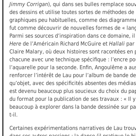
Jimmy Corrigan
), qui dans ses bulles remplace souv
des dessins et utilise toutes sortes de méthodes de
graphiques peu habituelles, comme des diagramme
fut comme découvrir de nouvelles formes de « lan
Parmi ses sources d’inspiration dans ce domaine, i
Here
de l’Américain Richard McGuire et
Hallali
par 
Claire Malary, où deux histoires sont racontées en p
chacune avec une technique spécifique : l’encre pou
l’aquarelle pour la seconde. Enfin, Angoulême a aus
renforcer l’intérêt de Lau pour l’album de bande de
qu’objet, avec des spécificités absentes des médias
est devenu beaucoup plus soucieux du choix du papi
du format pour la publication de ses travaux : « Il 
beaucoup à explorer dans la bande dessinée sur pap
t-il.
Certaines expérimentations narratives de Lau trouv
dans ses autres passions : la danse (il pratique le h