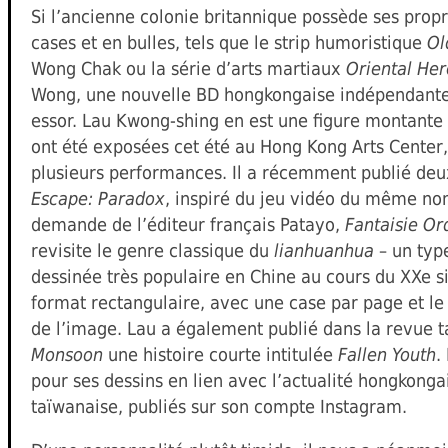
Si l’ancienne colonie britannique possède ses prop
cases et en bulles, tels que le strip humoristique
Ol
Wong Chak ou la série d’arts martiaux
Oriental He
Wong, une nouvelle BD hongkongaise indépendante 
essor. Lau Kwong-shing en est une figure montante 
ont été exposées cet été au Hong Kong Arts Center,
plusieurs performances. Il a récemment publié de
Escape: Paradox
, inspiré du jeu vidéo du même nom
demande de l’éditeur français Patayo,
Fantaisie Or
revisite le genre classique du
lianhuanhua
– un typ
dessinée très populaire en Chine au cours du XXe si
format rectangulaire, avec une case par page et le
de l’image. Lau a également publié dans la revue 
Monsoon
une histoire courte intitulée
Fallen Youth
.
pour ses dessins en lien avec l’actualité hongkonga
taïwanaise, publiés sur son compte Instagram.