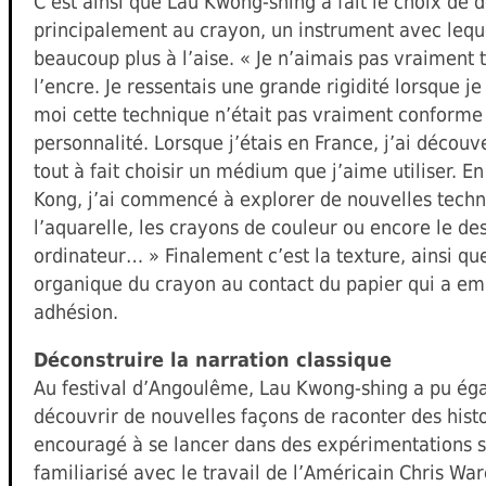
C’est ainsi que Lau Kwong-shing a fait le choix de 
principalement au crayon, un instrument avec lequel
beaucoup plus à l’aise. « Je n’aimais pas vraiment t
l’encre. Je ressentais une grande rigidité lorsque je
moi cette technique n’était pas vraiment conform
personnalité. Lorsque j’étais en France, j’ai découv
tout à fait choisir un médium que j’aime utiliser. 
Kong, j’ai commencé à explorer de nouvelles tec
l’aquarelle, les crayons de couleur ou encore le des
ordinateur… » Finalement c’est la texture, ainsi qu
organique du crayon au contact du papier qui a em
adhésion.
Déconstruire la narration classique
Au festival d’Angoulême, Lau Kwong-shing a pu ég
découvrir de nouvelles façons de raconter des histoi
encouragé à se lancer dans des expérimentations sim
familiarisé avec le travail de l’Américain Chris War