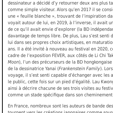
dessinateur a décidé d’y retourner deux ans plus tar
comme simple visiteur. Alors qu’en 2017 il se con
une « feuille blanche », trouvant de l’inspiration da
voyait autour de lui, en 2019, à l’inverse, il avait u
de ce qu’il avait envie d’explorer (la BD indépendan
davantage de temps libre. De plus, Lau s’est senti
lui dans ses propres choix artistiques, en maturati
ans. Il a été invité à nouveau au festival en 2020, c
cadre de l’exposition FEVER, aux côtés de Li Chi Tak
Moon
), l’un des précurseurs de la BD hongkongaise
de la dessinatrice Yanai (
Frankenstein Family
). Lor
voyage, il s’est senti capable d’échanger avec les 
le public, cette fois sur un pied d’égalité. Lau Kwo
ainsi à décrire chacune de ses trois visites au festi
comme un stade spécifique dans son cheminement c
En France, nombreux sont les auteurs de bande des
tournent vers les créations japonaises comme sourc