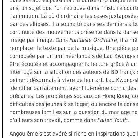
ans, un sujet que l’on retrouve dans l’histoire cour
l’animation. Là où d’ordinaire les cases juxtaposée
par des ellipses, il a souhaité dans ses derniers al
continuité des mouvements présente dans la danse 
image par image. Dans
Fantaisie Ordinaire
, il a m
remplacer le texte par de la musique. Une pièce p
composée par un ami néerlandais de Lau Kwong-shi
être écoutée et accompagner la lecture grâce à un
Interrogé sur la situation des auteurs de BD françai
peinent désormais à vivre de leur art, Lau Kwong-sh
identifier parfaitement, ayant lui-même connu des
précaires. Les problèmes sociaux de Hong Kong, 
difficultés des jeunes à se loger, ou encore le con
nombreuses familles sur la question du mariage no
d’ailleurs son travail, comme dans
Fallen Youth
.
Angoulême s’est avéré si riche en inspirations que 