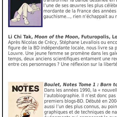
l’une de ses œuvres les plus célèbr
mordante de la France des années 
gauchisme..., rien n’échappait au 
Li Chi Tak,
Moon of the Moon
, Futuropolis, L
Après Nicolas de Crécy, Stéphane Levallois ou encor
figure de la BD indépendante locale, nous livre sa 
Louvre. Une jeune femme se promène dans les galeri
temps, deux anciens scientifiques entament une rec
entre ces personnages ? Une réflexion sur la libert
Boulet, Notes Tome 1 : Born t
Dans les années 1990, la « nouvel
l’autobiographie. Il n’est donc pa
premiers blogs-BD. Débuté en 2004,
aussi l’un des plus connus, au poin
graphiques et de techniques de na