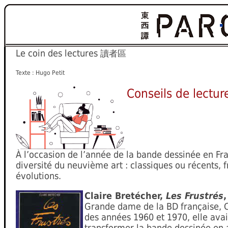
Le coin des lectures
讀者區
Texte : Hugo Petit
Conseils de lectur
À l’occasion de l’année de la bande dessinée en Fra
diversité du neuvième art : classiques ou récents,
évolutions.
Claire Bretécher,
Les Frustrés
Grande dame de la BD française, Cl
des années 1960 et 1970, elle ava
transformer la bande dessinée en 