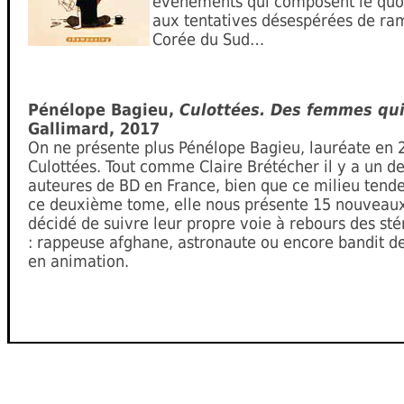
événements qui composent le quotid
aux tentatives désespérées de ram
Corée du Sud…
Pénélope Bagieu,
Culottées. Des femmes qui
Gallimard, 2017
On ne présente plus Pénélope Bagieu, lauréate en 
Culottées. Tout comme Claire Brétécher il y a un de
auteures de BD en France, bien que ce milieu tend
ce deuxième tome, elle nous présente 15 nouveaux
décidé de suivre leur propre voie à rebours des sté
: rappeuse afghane, astronaute ou encore bandit d
en animation.