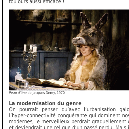
toujours aussi efficace !
Peau d’âne
de Jacques Demy, 1970
La modernisation du genre
On pourrait penser qu’avec l’urbanisation gal
l’hyper-connectivité conquérante qui dominent no
modernes, le merveilleux perdrait graduellement 
et deviendrait une relique d’un passé perdu. Mais i