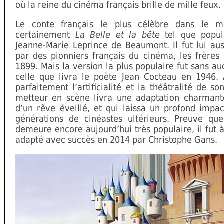
où la reine du cinéma français brille de mille feux.
Le conte français le plus célèbre dans le m
certainement
La Belle et la bête
tel que popul
Jeanne-Marie Leprince de Beaumont. Il fut lui au
par des pionniers français du cinéma, les frères
1899. Mais la version la plus populaire fut sans a
celle que livra le poète Jean Cocteau en 1946.
parfaitement l’artificialité et la théâtralité de son
metteur en scène livra une adaptation charmant
d’un rêve éveillé, et qui laissa un profond impa
générations de cinéastes ultérieurs. Preuve que
demeure encore aujourd’hui très populaire, il fut
adapté avec succès en 2014 par Christophe Gans.