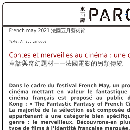
French may 2021
法國五月藝術節
Texte : Arnaud Lanuque
Contes et merveilles au cinéma : une c
童話與奇幻題材——法國電影的另類傳統
Dans le cadre du festival French May, un p
cinéma mettant en valeur le fantastique
cinéma français est proposé au public
Kong : « The Fantastic Fantasy of French C
La majorité de la sélection est composée 
appartenant à une catégorie bien spécifiq
genre : le merveilleux. Découvrons-en plu
type de films à l’identité française marquée.