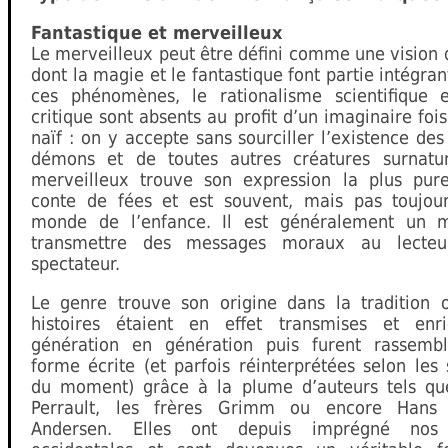
Fantastique et merveilleux
Le merveilleux peut être défini comme une vision
dont la magie et le fantastique font partie intégran
ces phénomènes, le rationalisme scientifique et
critique sont absents au profit d’un imaginaire foi
naïf : on y accepte sans sourciller l’existence des
démons et de toutes autres créatures surnatur
merveilleux trouve son expression la plus pur
conte de fées et est souvent, mais pas toujour
monde de l’enfance. Il est généralement un 
transmettre des messages moraux au lecte
spectateur.
Le genre trouve son origine dans la tradition o
histoires étaient en effet transmises et enr
génération en génération puis furent rassemb
forme écrite (et parfois réinterprétées selon les
du moment) grâce à la plume d’auteurs tels qu
Perrault, les frères Grimm ou encore Hans C
Andersen. Elles ont depuis imprégné nos 