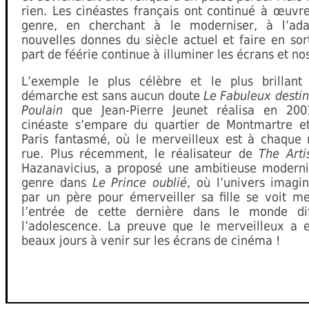
rien. Les cinéastes français ont continué à œuvr
genre, en cherchant à le moderniser, à l’ad
nouvelles donnes du siècle actuel et faire en so
part de féérie continue à illuminer les écrans et nos
L’exemple le plus célèbre et le plus brillant
démarche est sans aucun doute
Le Fabuleux desti
Poulain
que Jean-Pierre Jeunet réalisa en 2001
cinéaste s’empare du quartier de Montmartre e
Paris fantasmé, où le merveilleux est à chaque 
rue. Plus récemment, le réalisateur de
The Arti
Hazanavicius, a proposé une ambitieuse moderni
genre dans
Le Prince oublié
, où l’univers imagi
par un père pour émerveiller sa fille se voit m
l’entrée de cette dernière dans le monde dif
l’adolescence. La preuve que le merveilleux a 
beaux jours à venir sur les écrans de cinéma !