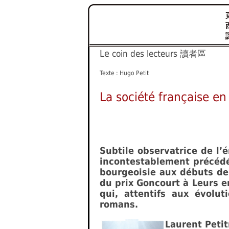
Le
coin des lecteurs 讀者區
Texte : Hugo Petit
La société française en
Subtile observatrice de l’
incontestablement précédé 
bourgeoisie aux débuts de l
du prix Goncourt à Leurs e
qui, attentifs aux évolut
romans.
Laurent Peti