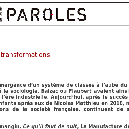
 transformations
émergence d’un système de classes à l’aube du XI
la sociologie. Balzac ou Flaubert avaient ainsi
’ère industrielle. Aujourd’hui, après le succès e
nfants après eux de Nicolas Matthieu en 2018, 
ions de la société française, continuent de s
tmangin,
Ce qu’il faut de nuit
, La Manufacture de