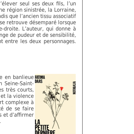
lever seul ses deux fils, l’un
e région sinistrée, la Lorraine,
is que l’ancien tissu associatif
r se retrouve désemparé lorsque
-droite. L’auteur, qui donne à
nge de pudeur et de sensibilité,
ent entre les deux personnages.
e en banlieue
n Seine-Saint-
s très courts,
 et la violence
ort complexe à
té de se faire
 et d’affirmer
.