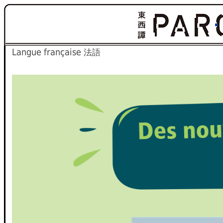
Langue française
法語