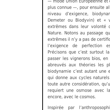
— mode Union Européenne et ce
plus connue —, pour ensuite all
niveau d’exigence, biodynam
Demeter ou Biodyvin) et « v
extrêmes dans leur volonté 
Nature. Notons au passage q
extrêmes il n’y a pas de certifi
l’exigence de perfection es
Précisons que c’est surtout l
passer les vignerons bios, en
abreuvés aux théories les pl
biodynamie c’est autant une 
qui donne aux cycles naturels
toute autre considération, qu’
requiert une osmose avec la
encore, avec le cosmos.
Inspirée par l’anthroposop