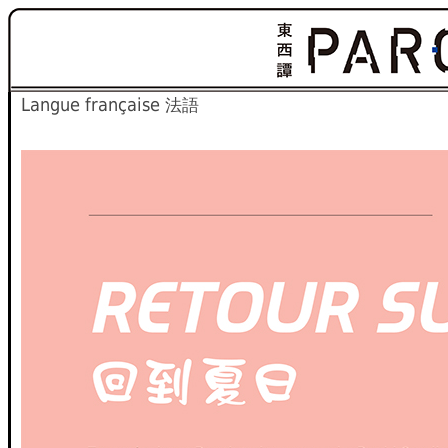
Langue française
法語