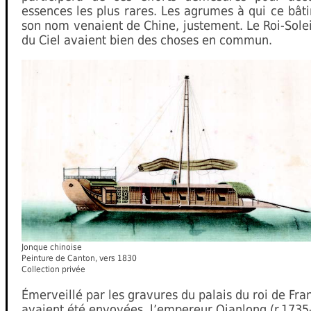
essences les plus rares. Les agrumes à qui ce bât
son nom venaient de Chine, justement. Le Roi-Soleil 
du Ciel avaient bien des choses en commun.
Jonque chinoise
Peinture de Canton, vers 1830
Collection privée
Émerveillé par les gravures du palais du roi de Fran
avaient été envoyées, l’empereur Qianlong (r.1735