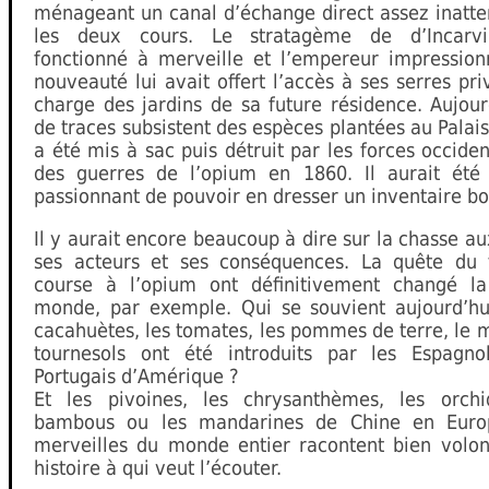
ménageant un canal d’échange direct assez inatte
les deux cours. Le stratagème de d’Incarvil
fonctionné à merveille et l’empereur impression
nouveauté lui avait offert l’accès à ses serres pri
charge des jardins de sa future résidence. Aujou
de traces subsistent des espèces plantées au Palais
a été mis à sac puis détruit par les forces occiden
des guerres de l’opium en 1860. Il aurait été
passionnant de pouvoir en dresser un inventaire bo
Il y aurait encore beaucoup à dire sur la chasse au
ses acteurs et ses conséquences. La quête du 
course à l’opium ont définitivement changé l
monde, par exemple. Qui se souvient aujourd’hu
cacahuètes, les tomates, les pommes de terre, le m
tournesols ont été introduits par les Espagno
Portugais d’Amérique ?
Et les pivoines, les chrysanthèmes, les orchi
bambous ou les mandarines de Chine en Euro
merveilles du monde entier racontent bien volont
histoire à qui veut l’écouter.