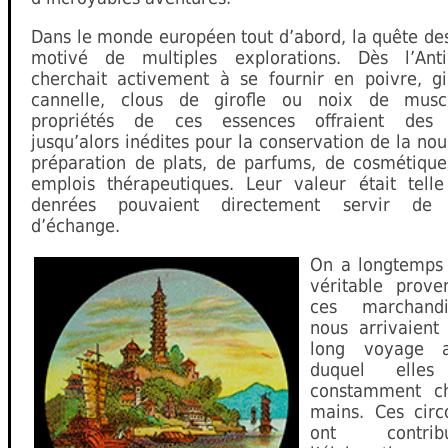
Dans le monde européen tout d’abord, la quête de
motivé de multiples explorations. Dès l’Ant
cherchait activement à se fournir en poivre, g
cannelle, clous de girofle ou noix de musc
propriétés de ces essences offraient des s
jusqu’alors inédites pour la conservation de la nour
préparation de plats, de parfums, de cosmétique
emplois thérapeutiques. Leur valeur était tell
denrées pouvaient directement servir de
d’échange.
On a longtemps 
véritable prov
ces marchand
nous arrivaient
long voyage 
duquel elles
constamment c
mains. Ces circ
ont contr