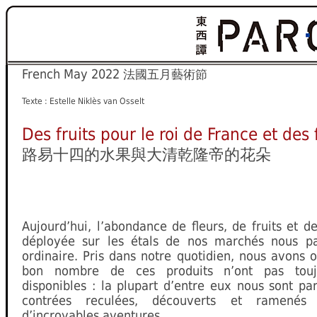
French May 2022
法國五月藝術節
Texte : Estelle Niklès van Osselt
Des fruits pour le roi de France et des
路易十四的水果與大清乾隆帝的花朵
Aujourd’hui, l’abondance de fleurs, de fruits et 
déployée sur les étals de nos marchés nous pa
ordinaire. Pris dans notre quotidien, nous avons 
bon nombre de ces produits n’ont pas touj
disponibles : la plupart d’entre eux nous sont p
contrées reculées, découverts et ramenés
d’incroyables aventures.