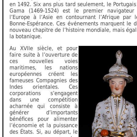
en 1492. Six ans plus tard seulement, le Portugai
Gama (1469-1524) est le premier navigateur 
l’Europe à l’Asie en contournant l’Afrique par 
Bonne-Espérance. Ces événements marquent le d
nouveau chapitre de l’histoire mondiale, mais ég
la botanique.
Au XVIIe siècle, et pour
faire suite à l’ouverture de
ces nouvelles voies
maritimes, les nations
européennes créent les
fameuses Compagnies des
Indes orientales. Ces
corporations s’engagent
dans une compétition
acharnée qui consiste à
générer d’importants
bénéfices pour alimenter
l’économie et la puissance
des États. Si, au départ, le