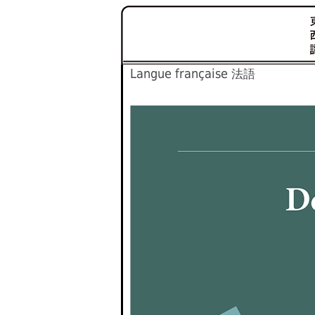
Langue française
法語