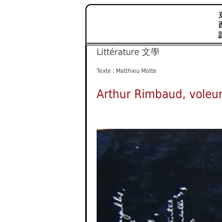
Littérature 文學
Texte : Matthieu Motte
Arthur Rimbaud, voleur