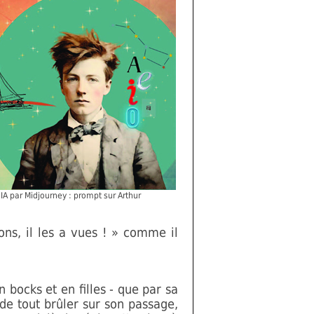
IA par Midjourney : prompt sur Arthur
d
ions, il les a vues ! » comme il
n bocks et en filles - que par sa
 de tout brûler sur son passage,