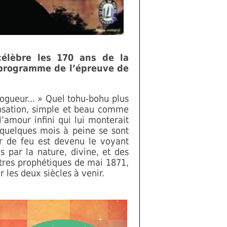
élèbre les 170 ans de la
 programme de l’épreuve de
vogueur... » Quel tohu-bohu plus
nsation, simple et beau comme
amour infini qui lui monterait
 quelques mois à peine se sont
ur de feu est devenu le voyant
 par la nature, divine, et des
ttres prophétiques de mai 1871,
r les deux siècles à venir.