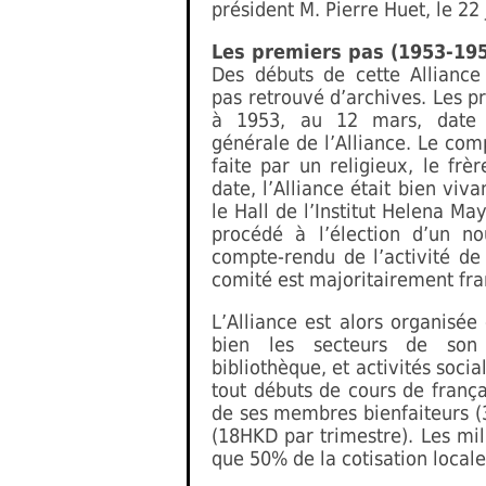
président M. Pierre Huet, le 22 
Les premiers pas (1953-19
Des débuts de cette Alliance
pas retrouvé d’archives. Les 
à 1953, au 12 mars, date 
générale de l’Alliance. Le co
faite par un religieux, le frè
date, l’Alliance était bien viv
le Hall de l’Institut Helena Ma
procédé à l’élection d’un n
compte-rendu de l’activité de
comité est majoritairement fra
L’Alliance est alors organisée
bien les secteurs de son 
bibliothèque, et activités socia
tout débuts de cours de françai
de ses membres bienfaiteurs (3
(18HKD par trimestre). Les mil
que 50% de la cotisation locale