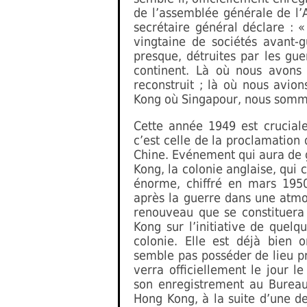
de l’assemblée générale de l’A
secrétaire général déclare : 
vingtaine de sociétés avant-g
presque, détruites par les gue
continent. Là où nous avons 
reconstruit ; là où nous avi
Kong où Singapour, nous somm
Cette année 1949 est cruciale 
c’est celle de la proclamation
Chine. Evénement qui aura de 
Kong, la colonie anglaise, qui 
énorme, chiffré en mars 1950
après la guerre dans une atmo
renouveau que se constituera 
Kong sur l’initiative de quelq
colonie. Elle est déjà bien 
semble pas posséder de lieu p
verra officiellement le jour 
son enregistrement au Bureau
Hong Kong, à la suite d’une d