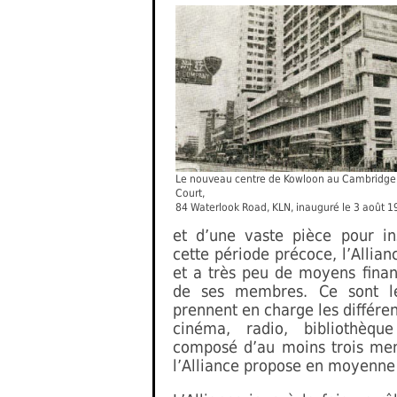
Le nouveau centre de Kowloon au Cambridge
Court,
84 Waterlook Road, KLN, inauguré le 3 août 1
et d’une vaste pièce pour ins
cette période précoce, l’Allia
et a très peu de moyens financ
de ses membres. Ce sont l
prennent en charge les différen
cinéma, radio, bibliothèque
composé d’au moins trois memb
l’Alliance propose en moyenne t