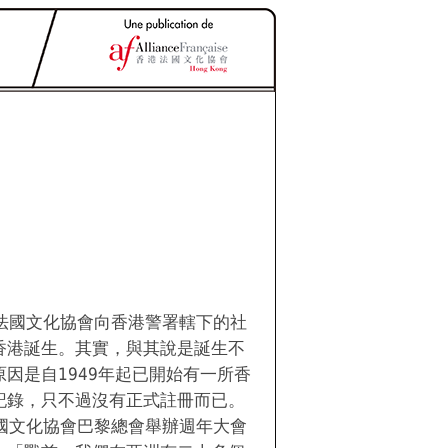
3
香港法國文化協會向香港警署轄下的社
香港誕生。其實，與其說是誕生不
因是自1949年起已開始有一所香
記錄，只不過沒有正式註冊而已。
當法國文化協會巴黎總會舉辦週年大會