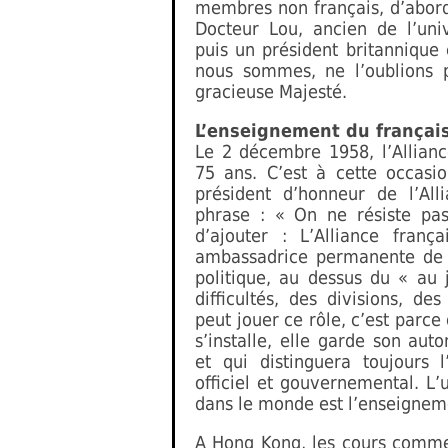
membres non français, d’abord 
Docteur Lou, ancien de l’uni
puis un président britannique 
nous sommes, ne l’oublions 
gracieuse Majesté.
L’enseignement du françai
Le 2 décembre 1958, l’Allianc
75 ans. C’est à cette occasi
président d’honneur de l’All
phrase : « On ne résiste pas 
d’ajouter : L’Alliance fran
ambassadrice permanente de c
politique, au dessus du « au 
difficultés, des divisions, des
peut jouer ce rôle, c’est parc
s’installe, elle garde son aut
et qui distinguera toujours 
officiel et gouvernemental. L’u
dans le monde est l’enseigneme
A Hong Kong, les cours comm