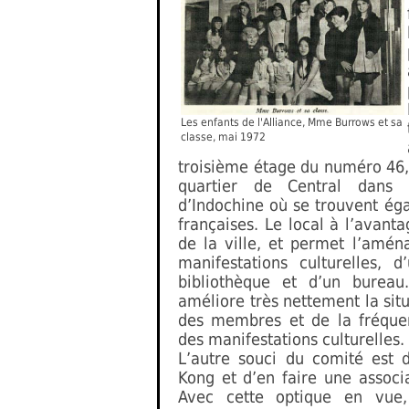
Les enfants de l'Alliance, Mme Burrows et sa
classe, mai 1972
troisième étage du numéro 46,
quartier de Central dans
d’Indochine où se trouvent éga
françaises. Le local à l’avanta
de la ville, et permet l’amén
manifestations culturelles, 
bibliothèque et d’un bureau.
améliore très nettement la si
des membres et de la fréquen
des manifestations culturelles.
L’autre souci du comité est d
Kong et d’en faire une associ
Avec cette optique en vue,