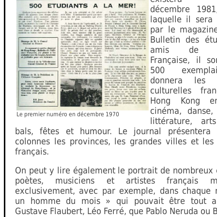
décembre 1981
laquelle il sera
par le magazine
Bulletin des étu
amis de l’A
Française, il so
500 exempla
donnera les n
culturelles fra
Hong Kong e
cinéma, danse,
Le premier numéro en décembre 1970
littérature, art
bals, fêtes et humour. Le journal présentera
colonnes les provinces, les grandes villes et le
français.
On peut y lire également le portrait de nombreux 
poètes, musiciens et artistes français 
exclusivement, avec par exemple, dans chaque
un homme du mois » qui pouvait être tout au
Gustave Flaubert, Léo Ferré, que Pablo Neruda ou 