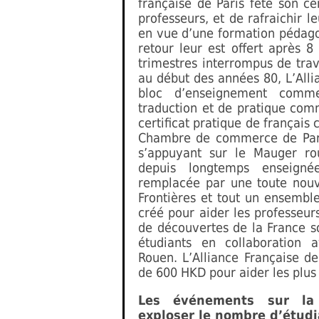
française de Paris fête son cen
professeurs, et de rafraichir l
en vue d’une formation pédagog
retour leur est offert après 8
trimestres interrompus de trav
au début des années 80, L’All
bloc d’enseignement comm
traduction et de pratique co
certificat pratique de françai
Chambre de commerce de Par
s’appuyant sur le Mauger rou
depuis longtemps enseigné
remplacée par une toute nou
Frontières et tout un ensembl
créé pour aider les professeurs
de découvertes de la France s
étudiants en collaboration a
Rouen. L’Alliance Française d
de 600 HKD pour aider les plus
Les événements sur la
exploser le nombre d’étudi