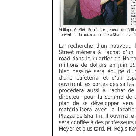
Philippe Greffet, Secrétaire général de l'Al
l'ouverture du nouveau centre à Sha tin, avril 
La recherche d’un nouveau 
Street mènera à l’achat d’un
road dans le quartier de Nort
millions de dollars en juin 1
bien dessiné sera équipé d’u
d’une cafeteria et d’un esp
ouvriront les portes des salles
procèdera aussi à l’achat de
directeur pour la somme de 1,
plan de se développer vers 
matérialisera avec la locat
Plazza de Sha Tin. Il ouvrira le
sera confiée à des professeurs
Meyer et plus tard, M. Régis Ka