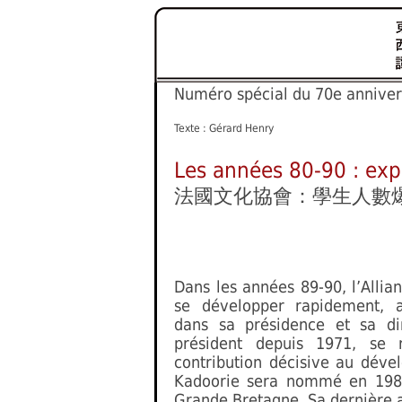
Numéro spécial du 70e ann
Texte : Gérard Henry
Les années 80-90 : exp
法國文化協會：學生人數
Dans les années 89-90, l’Allia
se développer rapidement, 
dans sa présidence et sa di
président depuis 1971, se 
contribution décisive au déve
Kadoorie sera nommé en 198
Grande Bretagne. Sa dernière a