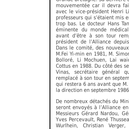
mouvementée car il devra fai
avec le vice-président Henri Lit
professeurs qui s’étaient mis 
trop bas. Le docteur Hans Tan
éminente du monde médical 
avant d’être à son tour rem
président de l’Alliance depui
Dans le comité, des nouveaux 
M.Fei Yi-min en 1981, M. Simo
Bolloré, Li Mochuen, Lai wai
Cottus en 1988. Du côté des s
Vinas, secrétaire général 
remplacé à son tour en septem
qui restera 6 ans avant que M
la direction en septembre 1986
De nombreux détachés du Minis
seront envoyés à l’Alliance en
Messieurs Gérard Nardou, Gé
Yves Percevault, René Thussea
Wurlhein, Christian Verger,