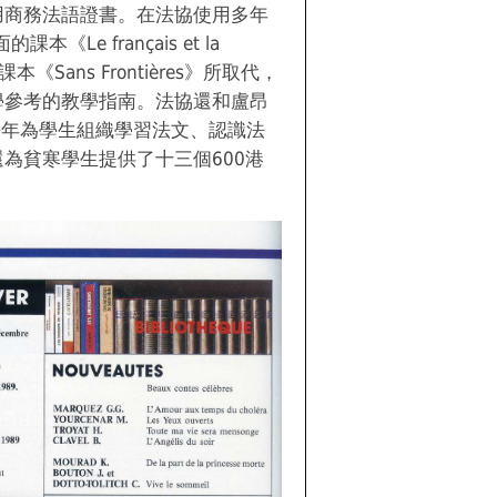
用商務法語證書。在法協使用多年
本《Le français et la
本《Sans Frontières》所取代，
學參考的教學指南。法協還和盧昂
作，每年為學生組織學習法文、認識法
為貧寒學生提供了十三個600港