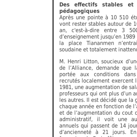
Des effectifs stables e
pédagogiques
Après une pointe à 10 510 étu
vont rester stables autour de 1
an, c'est-à-dire entre 3 5
d’enseignement jusqu’en 1989
la place Tiananmen n’entra
soudaine et totalement inatten
M. Henri Litton, soucieux d’
de l’Alliance, demande que l
portée aux conditions dans 
recrutés localement exercent 
1981, une augmentation de sal
professeurs qui ont plus d’un 
les autres. Il est décidé que la 
chaque année en fonction de l’
et de l’augmentation du cout 
administratif, il voit une 
annuels qui passent de 14 jou
d’ancienneté à 21 jours. En