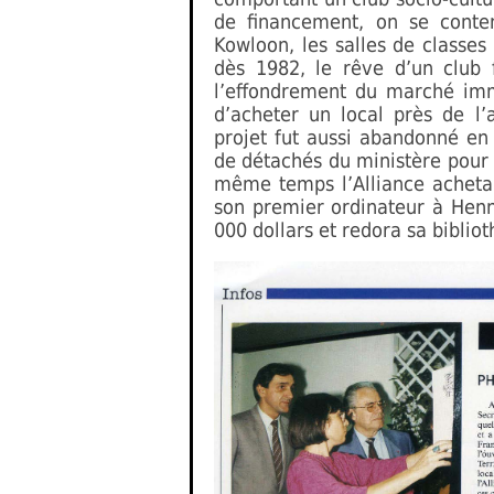
de financement, on se conte
Kowloon, les salles de classes
dès 1982, le rêve d’un club
l’effondrement du marché immo
d’acheter un local près de l’
projet fut aussi abandonné en
de détachés du ministère pour 
même temps l’Alliance acheta 
son premier ordinateur à Hen
000 dollars et redora sa biblio