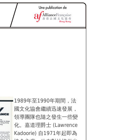
1989年至1990年期間，法
國文化協會繼續迅速發展，
領導團隊也隨之發生一些變
化。嘉道理爵士 (Lawrence
Kadoorie) 自1971年起即為